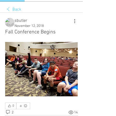
Back
sbutler
November 12, 2018
Fall Conference Begins
0
2
14