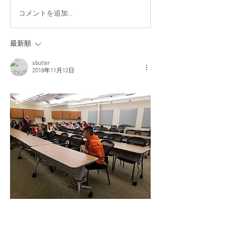
コメントを追加…
最新順
sbutler
2018年11月12日
いいね！
返信